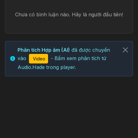
Bình luận
0
Đăng nhập
để tham gia thảo luận
Chưa có bình luận nào. Hãy là người đầu tiên!
Phân tích Hợp âm (AI)
đã được chuyển
vào
- Bấm xem phân tích từ
Video
Audio.Hade trong player.