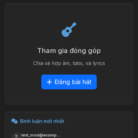
Tham gia đóng góp
Chia sẻ hợp âm, tabs, và lyrics
Đăng bài hát
Bình luận mới nhất
test_mod@examp…