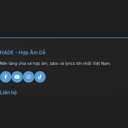
HADE - Hợp Âm Dễ
Nền tảng chia sẻ hợp âm, tabs và lyrics lớn nhất Việt Nam.
Liên hệ
contact@hopamde.com
Facebook: /hopamde
YouTube: HADE