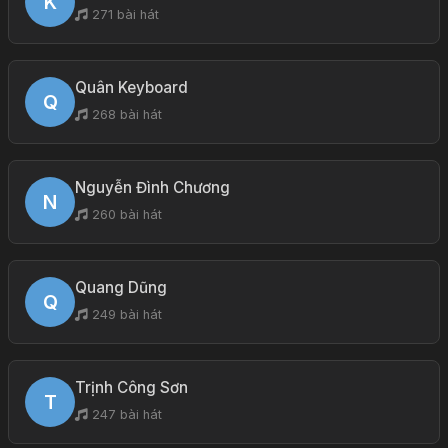
K
271 bài hát
Quân Keyboard
Q
268 bài hát
Nguyễn Đình Chương
N
260 bài hát
Quang Dũng
Q
249 bài hát
Trịnh Công Sơn
T
247 bài hát