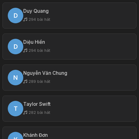
Duy Quang
D
294 bài hát
Diệu Hiền
D
294 bài hát
Nguyễn Văn Chung
N
289 bài hát
Taylor Swift
T
282 bài hát
Khánh Đơn