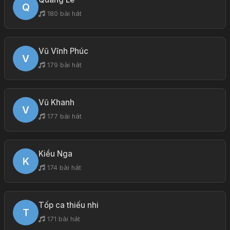
Q
180 bài hát
Vũ Vĩnh Phúc
V
179 bài hát
Vũ Khanh
V
177 bài hát
Kiều Nga
K
174 bài hát
Tốp ca thiếu nhi
T
171 bài hát