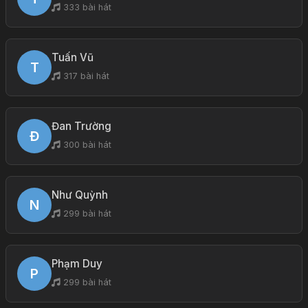
333 bài hát
Tuấn Vũ
T
317 bài hát
Đan Trường
Đ
300 bài hát
Như Quỳnh
N
299 bài hát
Phạm Duy
P
299 bài hát