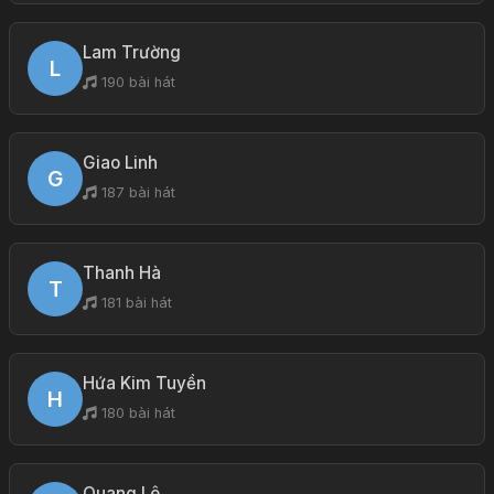
Lam Trường
L
190 bài hát
Giao Linh
G
187 bài hát
Thanh Hà
T
181 bài hát
Hứa Kim Tuyền
H
180 bài hát
Quang Lê