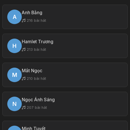
Anh Bằng
A
216 bài hát
Hamlet Trương
H
213 bài hát
Mắt Ngọc
M
210 bài hát
Ngọc Ánh Sáng
N
207 bài hát
Minh Tuyết