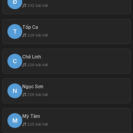
Đ
232 bài hát
Tốp Ca
T
229 bài hát
Chế Linh
C
229 bài hát
Ngọc Sơn
N
226 bài hát
Mỹ Tâm
M
225 bài hát