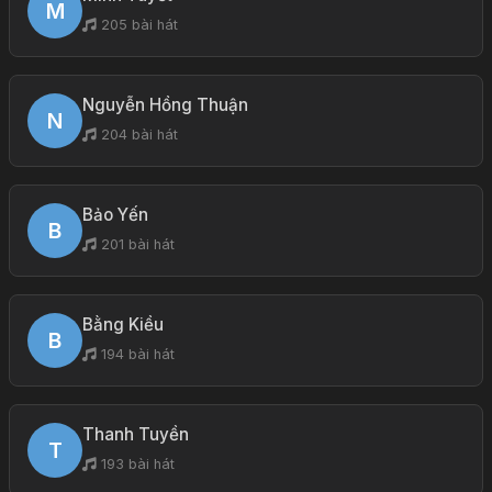
M
205 bài hát
Nguyễn Hồng Thuận
N
204 bài hát
Bảo Yến
B
201 bài hát
Bằng Kiều
B
194 bài hát
Thanh Tuyền
T
193 bài hát