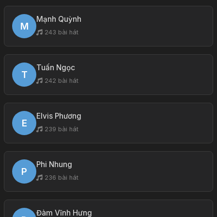
Mạnh Quỳnh
M
243 bài hát
Tuấn Ngọc
T
242 bài hát
Elvis Phương
E
239 bài hát
Phi Nhung
P
236 bài hát
Đàm Vĩnh Hưng