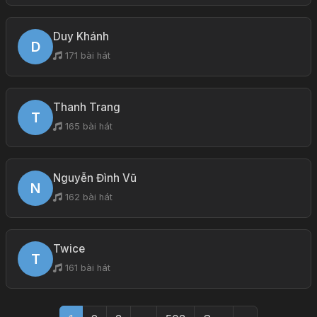
Duy Khánh
D
171 bài hát
Thanh Trang
T
165 bài hát
Nguyễn Đình Vũ
N
162 bài hát
Twice
T
161 bài hát