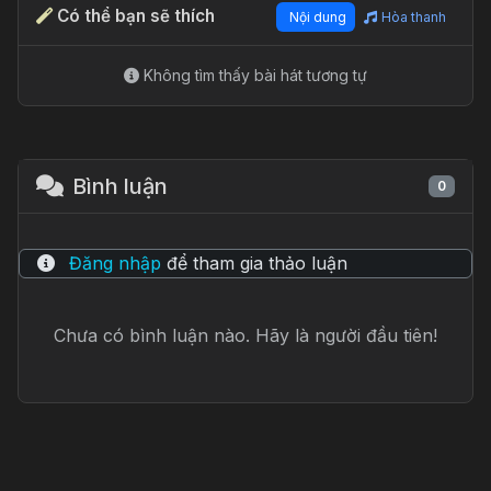
Video Hướng Dẫn
Chưa có video hướng dẫn từ cộng đồng.
Có thể bạn sẽ thích
Nội dung
Hòa thanh
Không tìm thấy bài hát tương tự
Bình luận
0
Đăng nhập
để tham gia thảo luận