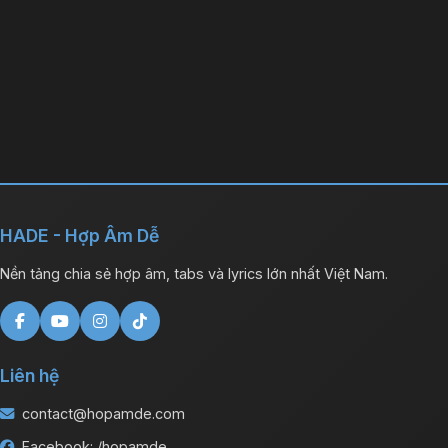
HADE - Hợp Âm Dễ
Nền tảng chia sẻ hợp âm, tabs và lyrics lớn nhất Việt Nam.
Liên hệ
contact@hopamde.com
Facebook: /hopamde