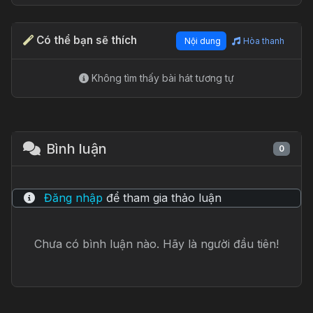
Video Hướng Dẫn
Chưa có video hướng dẫn từ cộng đồng.
Có thể bạn sẽ thích
Nội dung
Hòa thanh
Không tìm thấy bài hát tương tự
Bình luận
0
Đăng nhập
để tham gia thảo luận