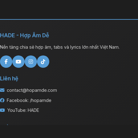
HADE - Hợp Âm Dễ
Nền tảng chia sẻ hợp âm, tabs và lyrics lớn nhất Việt Nam.
Liên hệ
contact@hopamde.com
Facebook: /hopamde
YouTube: HADE
Điều khoản